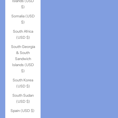
Islands (USD
$)
Somalia (USD
$)
South Africa
(USD $)
South Georgia
& South
Sandwich
Islands (USD
$)
South Korea
(USD $)
South Sudan
(USD $)
Spain (USD $)