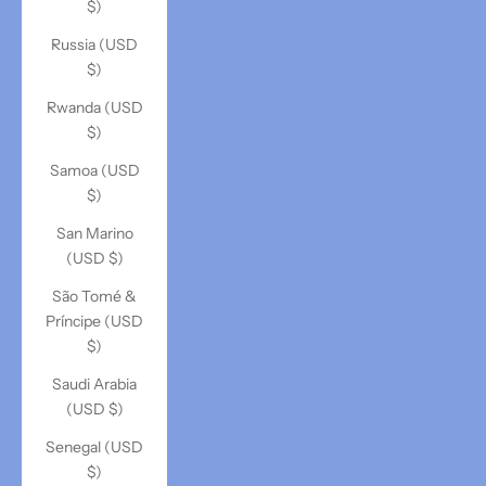
$)
Russia (USD
$)
Rwanda (USD
$)
Samoa (USD
$)
San Marino
(USD $)
São Tomé &
Príncipe (USD
$)
Saudi Arabia
(USD $)
Senegal (USD
$)