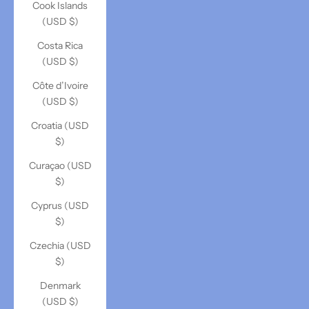
Cook Islands
(USD $)
Costa Rica
(USD $)
Côte d’Ivoire
(USD $)
Croatia (USD
$)
Curaçao (USD
$)
Cyprus (USD
$)
Czechia (USD
$)
Denmark
(USD $)