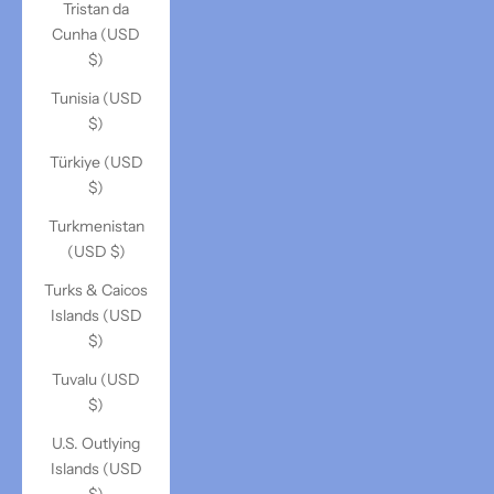
Tristan da
Cunha (USD
$)
Tunisia (USD
$)
Türkiye (USD
$)
Turkmenistan
(USD $)
Turks & Caicos
Islands (USD
$)
Tuvalu (USD
$)
U.S. Outlying
Islands (USD