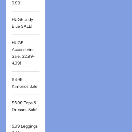
9.99!
HUGE Judy
Blue SALE!!
HUGE
Accessories
Sale: $2.99-
4.99!
$4.99
Kimonos Sale!
$6.99 Tops &
Dresses Sale!
5.99 Leggings