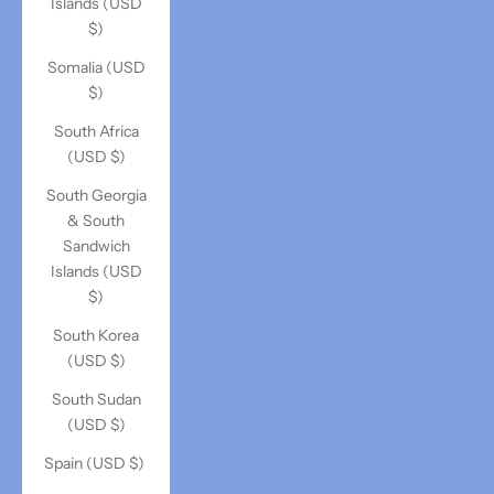
Islands (USD
$)
Somalia (USD
$)
South Africa
(USD $)
South Georgia
& South
Sandwich
Islands (USD
$)
South Korea
(USD $)
South Sudan
(USD $)
Spain (USD $)