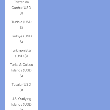
Tristan da
Cunha (USD
$)
Tunisia (USD
$)
Türkiye (USD
$)
Turkmenistan
(USD $)
Turks & Caicos
Islands (USD
$)
Tuvalu (USD
$)
U.S. Outlying
Islands (USD