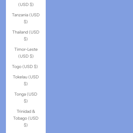
(USD $)
Tanzania (USD
$)
Thailand (USD
$)
Timor-Leste
(USD $)
Togo (USD $)
Tokelau (USD
$)
Tonga (USD
$)
Trinidad &
Tobago (USD
$)