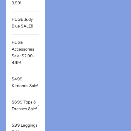
9.99!
HUGE Judy
Blue SALE!!
HUGE
Accessories
Sale: $2.99-
4.99!
$4.99
Kimonos Sale!
$6.99 Tops &
Dresses Sale!
5.99 Leggings