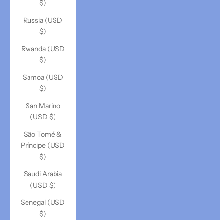
$)
Russia (USD
$)
Rwanda (USD
$)
Samoa (USD
$)
San Marino
(USD $)
São Tomé &
Príncipe (USD
$)
Saudi Arabia
(USD $)
Senegal (USD
$)