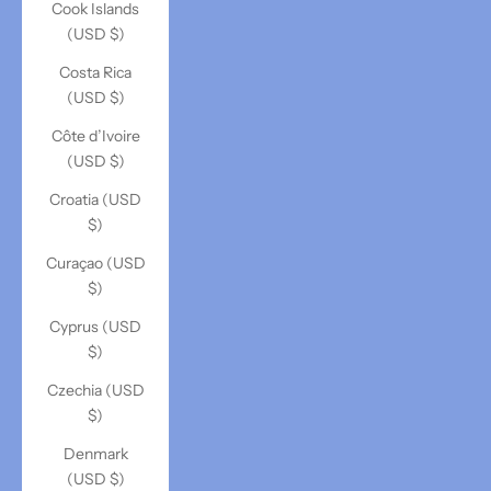
Cook Islands
(USD $)
Costa Rica
(USD $)
Côte d’Ivoire
(USD $)
Croatia (USD
$)
Curaçao (USD
$)
Cyprus (USD
$)
Czechia (USD
$)
Denmark
(USD $)