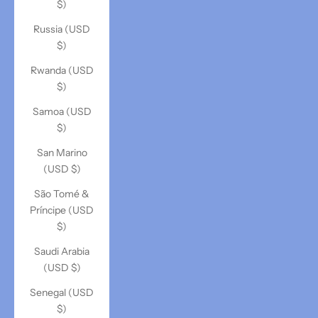
$)
Russia (USD
$)
Rwanda (USD
$)
Samoa (USD
$)
San Marino
(USD $)
São Tomé &
Príncipe (USD
$)
Saudi Arabia
(USD $)
Senegal (USD
$)