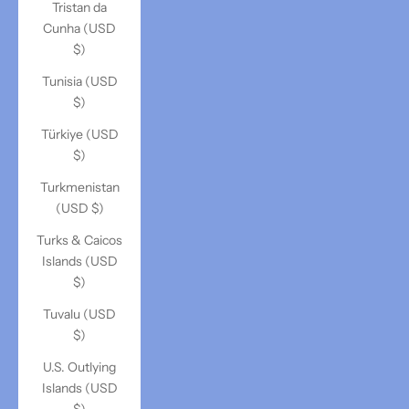
Tristan da
Cunha (USD
$)
Tunisia (USD
$)
Türkiye (USD
$)
Turkmenistan
(USD $)
Turks & Caicos
Islands (USD
$)
Tuvalu (USD
$)
U.S. Outlying
Islands (USD