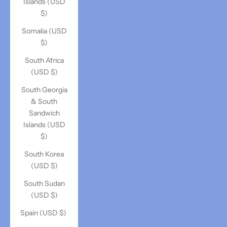
Islands (USD
$)
Somalia (USD
$)
South Africa
(USD $)
South Georgia
& South
Sandwich
Islands (USD
$)
South Korea
(USD $)
South Sudan
(USD $)
Spain (USD $)