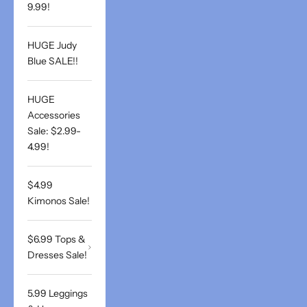
9.99!
HUGE Judy
Blue SALE!!
HUGE
Accessories
Sale: $2.99-
4.99!
$4.99
Kimonos Sale!
$6.99 Tops &
Dresses Sale!
5.99 Leggings