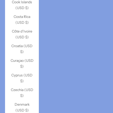
Cook Islands
(USD $)
Costa Rica
(USD $)
Côte d’Ivoire
(USD $)
Croatia (USD
$)
Curaçao (USD
$)
Cyprus (USD
$)
Czechia (USD
$)
Denmark
(USD $)