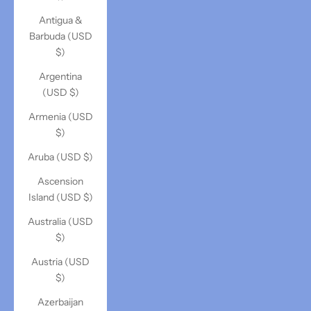
Antigua &
Barbuda (USD
$)
Argentina
(USD $)
Armenia (USD
$)
Aruba (USD $)
Ascension
Island (USD $)
Australia (USD
$)
Austria (USD
$)
Azerbaijan