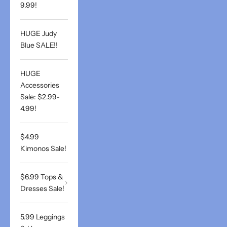
9.99!
HUGE Judy
Blue SALE!!
HUGE
Accessories
Sale: $2.99-
4.99!
$4.99
Kimonos Sale!
$6.99 Tops &
Dresses Sale!
5.99 Leggings