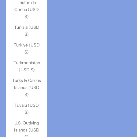
Tristan da
Cunha (USD
$)
Tunisia (USD
$)
Türkiye (USD
$)
Turkmenistan
(USD $)
Turks & Caicos
Islands (USD
$)
Tuvalu (USD
$)
U.S. Outlying
Islands (USD