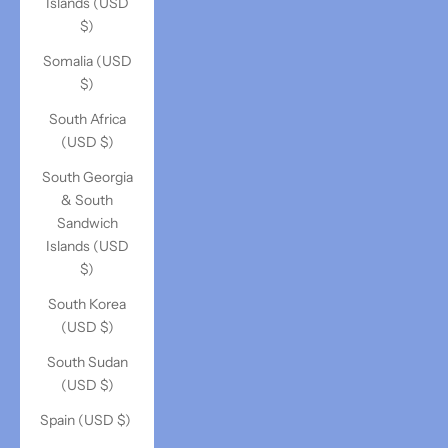
Islands (USD
$)
Somalia (USD
$)
South Africa
(USD $)
South Georgia
& South
Sandwich
Islands (USD
$)
South Korea
(USD $)
South Sudan
(USD $)
Spain (USD $)