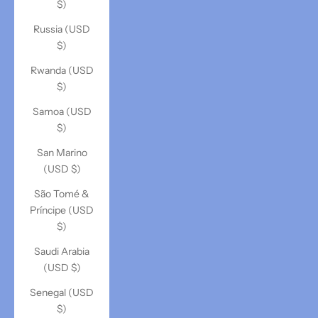
$)
Russia (USD
$)
Rwanda (USD
$)
Samoa (USD
$)
San Marino
(USD $)
São Tomé &
Príncipe (USD
$)
Saudi Arabia
(USD $)
Senegal (USD
$)