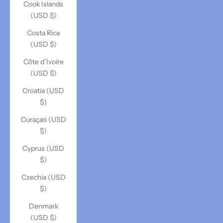
Cook Islands
(USD $)
Costa Rica
(USD $)
Côte d’Ivoire
(USD $)
Croatia (USD
$)
Curaçao (USD
$)
Cyprus (USD
$)
Czechia (USD
$)
Denmark
(USD $)